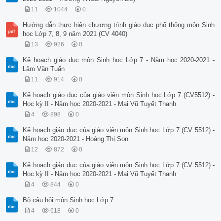
11
1044
0
Hướng dẫn thực hiện chương trình giáo dục phổ thông môn Sinh
học Lớp 7, 8, 9 năm 2021 (CV 4040)
13
926
0
Kế hoạch giáo dục môn Sinh học Lớp 7 - Năm học 2020-2021 -
Lâm Văn Tuấn
11
914
0
Kế hoạch giáo dục của giáo viên môn Sinh học Lớp 7 (CV5512) -
Học kỳ II - Năm học 2020-2021 - Mai Vũ Tuyết Thanh
4
898
0
Kế hoạch giáo dục của giáo viên môn Sinh học Lớp 7 (CV 5512) -
Năm học 2020-2021 - Hoàng Thị Son
12
872
0
Kế hoạch giáo dục của giáo viên môn Sinh học Lớp 7 (CV 5512) -
Học kỳ II - Năm học 2020-2021 - Mai Vũ Tuyết Thanh
4
844
0
Bộ câu hỏi môn Sinh học Lớp 7
4
618
0