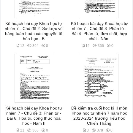
Kế hoạch bài dạy Khoa học tự
Kế hoạch bài dạy Khoa học tự
nhiên 7 - Chủ đề 2: Sơ lược về
nhiên 7 - Chủ đề 3: Phân tử -
bảng tuần hoàn các nguyên tố
Bài 4: Phân tử, đơn chất, hợp
hóa học - B
chất - Năm
12
394
0
12
366
0
Kế hoạch bài dạy Khoa học tự
Đề kiểm tra cuối học kì II môn
nhiên 7 - Chủ đề 3: Phân tử -
Khoa học tự nhiên 7 năm học
Bài 6: Hóa trị, công thức hóa
2023-2024 trường Tiểu học
học - Năm h
Chiến Thắng
21
366
0
3
378
0