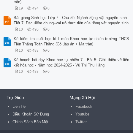
trận)
19
494
0
Bài giảng Sinh học Lớp 7 - Chủ đề: Ngành động vật nguyên sinh -
Tiết 7: Đặc điểm chung–vai trò thực tiễn của động vật nguyên sinh
10
490
0
Đề kiểm tra cuối học kì I môn Khoa học tự nhiên trường THCS
Tiên Thắng Toàn Thắng (Có đáp án + Ma trận)
10
488
0
Kế hoạch bài dạy Khoa học tự nhiên 7 - Bài 5: Giới thiệu về liên
kết hóa học - Năm học 2024-2025 - Vũ Thị Thu Hằng
10
488
0
Trợ Giúp
Mạng Xã Hội
Liên Hệ
Facebook
Điều Khoản Sử Dụng
Youtube
Chính Sách Bảo Mật
Twitter