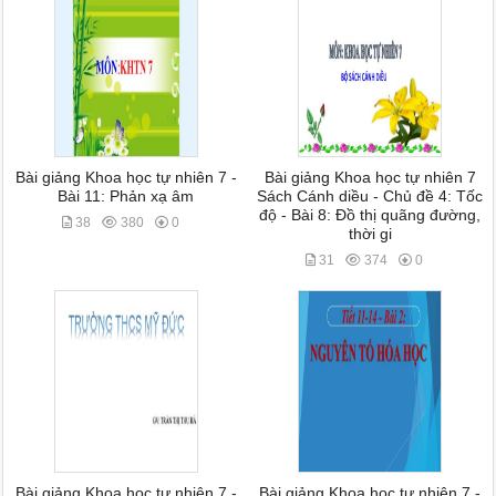
Bài giảng Khoa học tự nhiên 7 -
Bài giảng Khoa học tự nhiên 7
Bài 11: Phản xạ âm
Sách Cánh diều - Chủ đề 4: Tốc
độ - Bài 8: Đồ thị quãng đường,
38
380
0
thời gi
31
374
0
Bài giảng Khoa học tự nhiên 7 -
Bài giảng Khoa học tự nhiên 7 -