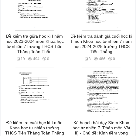
Đề kiểm tra giữa học kì I năm
Đề kiểm tra đánh giá cuối học kì
học 2023-2024 môn Khoa học
I môn Khoa học tự nhiên 7 năm
tự nhiên 7 trường THCS Tiên
học 2024-2025 trường THCS
Thắng Toàn Thắn
Tiên Thắng
19
494
0
3
486
0
Đề kiểm tra cuối học kì I môn
Kế hoạch bài dạy Stem Khoa
Khoa học tự nhiên trường
học tự nhiên 7 (Phân môn Vật
THCS Tiên Thắng Toàn Thắng
lí) - Chủ đề: Kính tiềm vọng