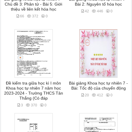
Chủ đề 3: Phân tử - Bài 5: Giới
Bài 2: Nguyên tố hóa học
thiệu về liên kết hóa học
42
446
0
66
372
0
Đề kiểm tra giữa học kì I môn
Bài giảng Khoa học tự nhiên 7 -
Khoa học tự nhiên 7 năm học
Bài: Tốc độ của chuyển động
2023-2024 - Trường THCS Tân
20
412
0
Thắng (Có đáp
3
370
0