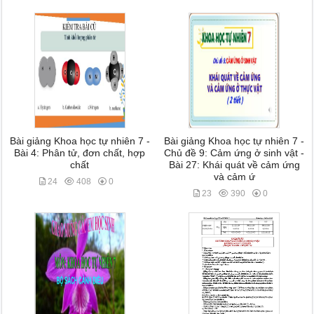
Bài giảng Khoa học tự nhiên 7 -
Bài giảng Khoa học tự nhiên 7 -
Bài 4: Phân tử, đơn chất, hợp
Chủ đề 9: Cảm ứng ở sinh vật -
chất
Bài 27: Khái quát về cảm ứng
và cảm ứ
24
408
0
23
390
0