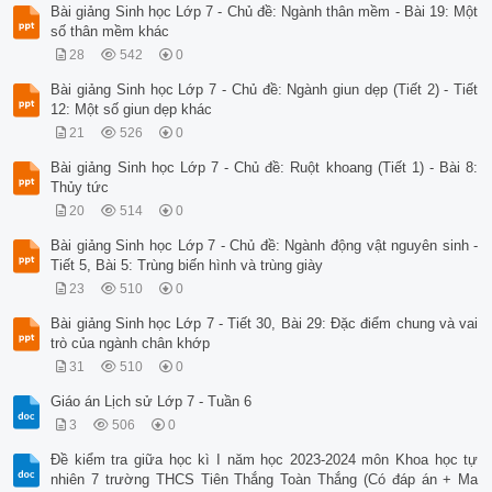
Bài giảng Sinh học Lớp 7 - Chủ đề: Ngành thân mềm - Bài 19: Một
số thân mềm khác
28
542
0
Bài giảng Sinh học Lớp 7 - Chủ đề: Ngành giun dẹp (Tiết 2) - Tiết
12: Một số giun dẹp khác
21
526
0
Bài giảng Sinh học Lớp 7 - Chủ đề: Ruột khoang (Tiết 1) - Bài 8:
Thủy tức
20
514
0
Bài giảng Sinh học Lớp 7 - Chủ đề: Ngành động vật nguyên sinh -
Tiết 5, Bài 5: Trùng biến hình và trùng giày
23
510
0
Bài giảng Sinh học Lớp 7 - Tiết 30, Bài 29: Đặc điểm chung và vai
trò của ngành chân khớp
31
510
0
Giáo án Lịch sử Lớp 7 - Tuần 6
3
506
0
Đề kiểm tra giữa học kì I năm học 2023-2024 môn Khoa học tự
nhiên 7 trường THCS Tiên Thắng Toàn Thắng (Có đáp án + Ma