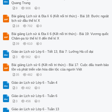
Quang Trung
9
906
0
Bài giảng Lịch sử & Địa lí 6 (Kết nối tri thức) - Bài 18: Bước ngoặt
lịch sử đầu thế kỉ X
18
702
0
Bài giảng Lịch sử & Địa lí 6 (Kết nối tri thức) - Bài 19: Vương quốc
Chăm-pa từ thế kỉ II đến thế kỉ X
39
610
0
Giáo án Lịch sử Lớp 6 - Tiết 13, Bài 7: Lưỡng Hà cổ đại
3
562
0
Bài giảng Lịch sử 6 (Kết nối tri thức) - Bài 17: Cuộc đấu tranh bảo
tồn và phát triển văn hóa dân tộc của người Việt
35
482
0
Giáo án Lịch sử Lớp 6 - Tuần 4
3
482
0
Giáo án Lịch sử Lớp 6 - Tuần 6
3
456
0
Giáo án Lịch sử Lớp 6 - Tuần 13