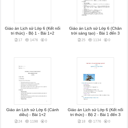
Giáo án Lịch sử Lớp 6 (Kết nối
Giáo án Lịch sử Lớp 6 (Chân
tri thức) - Bộ 1 - Bài 1+2
trời sáng tạo) - Bài 1 đến 3
17
1476
0
25
1134
0
Giáo án Lịch sử Lớp 6 (Cánh
Giáo án Lịch sử Lớp 6 (Kết nối
diều) - Bài 1+2
tri thức) - Bộ 2 - Bài 1 đến 3
24
1198
0
18
1776
0