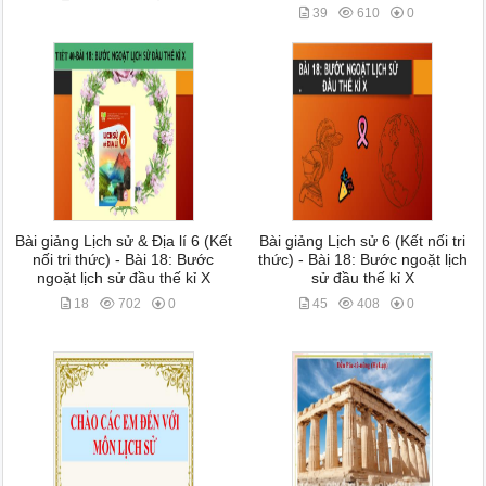
39
610
0
Bài giảng Lịch sử & Địa lí 6 (Kết
Bài giảng Lịch sử 6 (Kết nối tri
nối tri thức) - Bài 18: Bước
thức) - Bài 18: Bước ngoặt lịch
ngoặt lịch sử đầu thế kỉ X
sử đầu thế kỉ X
18
702
0
45
408
0