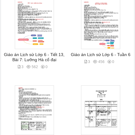
Giáo án Lịch sử Lớp 6 - Tiết 13,
Giáo án Lịch sử Lớp 6 - Tuần 6
Bài 7: Lưỡng Hà cổ đại
3
456
0
3
562
0