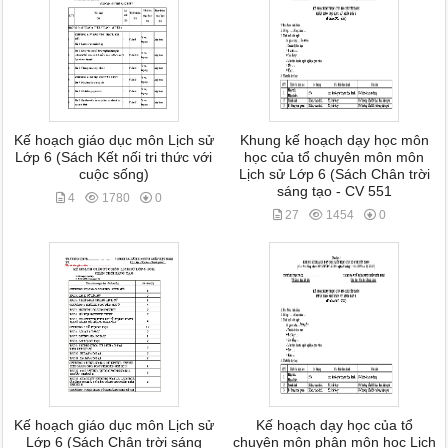
Kế hoạch giáo dục môn Lịch sử
Khung kế hoạch dạy học môn
Lớp 6 (Sách Kết nối tri thức với
học của tổ chuyên môn môn
cuộc sống)
Lịch sử Lớp 6 (Sách Chân trời
sáng tạo - CV 551
4
1780
0
27
1454
0
Kế hoạch giáo dục môn Lịch sử
Kế hoạch dạy học của tổ
Lớp 6 (Sách Chân trời sáng
chuyên môn phân môn học Lịch