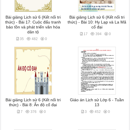
Bài giảng Lịch sử 6 (Kết nối tri
Bài giảng Lịch sử 6 (Kết nối tri
thức) - Bài 17: Cuộc đấu tranh
thức) - Bài 10: Hy Lạp và La Mã
bảo tồn và phát triển văn hóa
cổ đại
dân tộ
17
394
0
35
482
0
Bài giảng Lịch sử 6 (Kết nối tri
Giáo án Lịch sử Lớp 6 - Tuần
thức) - Bài 8: Ấn độ cổ đại
13
7
376
0
3
452
0