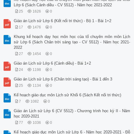
Lớp 6 (Sách Cánh diều - CV 5512) - Năm học 2021-2022
25
1626
0
Giáo án Lịch sử Lớp 6 (Kết nối tri thức) - Bộ 1 - Bài 1+2
17
1476
0
Khung kế hoạch dạy học môn học của tổ chuyên môn môn Lịch
sử Lớp 6 (Sách Chân trời sáng tạo - CV 5512) - Năm học 2021-
2022
27
1454
0
Giáo án Lịch sử Lớp 6 (Cánh diều) - Bài 1+2
24
1198
0
Giáo án Lịch sử Lớp 6 (Chân trời sáng tạo) - Bài 1 đến 3
25
1134
0
Kế hoạch giáo dục môn Lịch sử Khối 6 (Sách Kết nối tri thức)
7
1082
0
Giáo án Lịch sử Lớp 6 (CV 5512) - Chương trình học kỳ II - Năm
học 2020-2021
77
1036
0
Kế hoạch giáo dục môn Lịch sử Lớp 6 - Năm học 2020-2021 - Đỗ