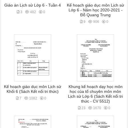
Giáo án Lịch sử Lớp 6 - Tuần 4
Kế hoạch giáo dục môn Lịch sử
Lớp 6 - Năm học 2020-2021 -
3
482
0
Đỗ Quang Trung
9
906
0
Kế hoạch giáo dục môn Lịch sử
Khung kế hoạch dạy học môn
Khối 6 (Sách Kết nối tri thức)
học của tổ chuyên môn môn
Lịch sử Lớp 6 (Sách Kết nối tri
7
1082
0
thức - CV 5512)
23
1670
0