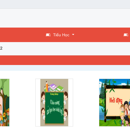
Tiểu Học
 2