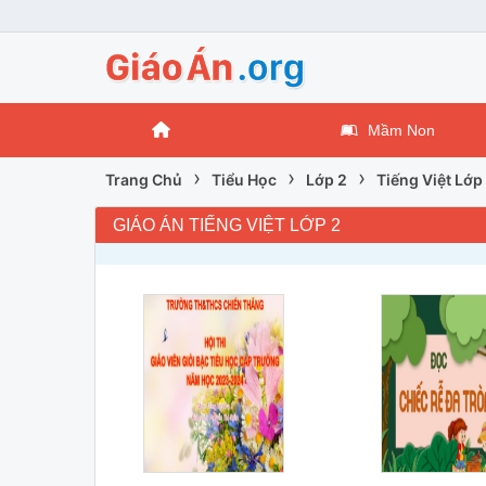
Mầm Non
›
›
›
Trang Chủ
Tiểu Học
Lớp 2
Tiếng Việt Lớp
GIÁO ÁN TIẾNG VIỆT LỚP 2