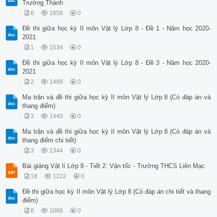
Trường Thành
8
1658
0
Đề thi giữa học kỳ II môn Vật lý Lớp 8 - Đề 1 - Năm học 2020-
2021
1
1534
0
Đề thi giữa học kỳ II môn Vật lý Lớp 8 - Đề 3 - Năm học 2020-
2021
2
1499
0
Ma trận và đề thi giữa học kỳ II môn Vật lý Lớp 8 (Có đáp án và
thang điểm)
3
1440
0
Ma trận và đề thi giữa học kỳ II môn Vật lý Lớp 8 (Có đáp án và
thang điểm chi tiết)
3
1344
0
Bài giảng Vật lí Lớp 8 - Tiết 2: Vận tốc - Trường THCS Liên Mạc
18
1222
0
Đề thi giữa học kỳ II môn Vật lý Lớp 8 (Có đáp án chi tiết và thang
điểm)
8
1068
0