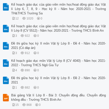
Kế hoạch giáo dục của giáo viên môn học/hoạt động giáo dục Vật
lí Lớp 6, 7, 8, 9 - Học kỳ II - Năm học 2020-2021 - Trường
TH&THCS Trường Sa
12
1020
0
Kế hoạch giáo dục của giáo viên môn học/hoạt động giáo dục Vật
lí Lớp 8 (CV 5512) - Năm học 2020-2021 - Trường THCS Bình An
3
922
0
Đề thi giữa học kỳ II môn Vật lý Lớp 8 - Đề 4 - Năm học 2020-
2021 (Có đáp án)
3
912
0
Kế hoạch giáo dục môn Vật lý Lớp 8 (CV 4040) - Năm học 2021-
2022 - Trường THCS Ngô Gia Tự
4
890
0
Đề thi giữa học kỳ II môn Vật lý Lớp 8 - Đề 2 - Năm học 2020-
2021
1
882
0
Bài giảng Vật lí Lớp 8 - Bài 3: Chuyển động đều. Chuyển động
không đều - Trường THCS Bình An
15
868
0