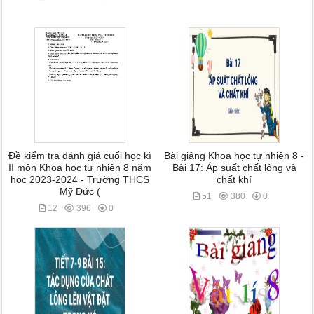
Đề kiểm tra đánh giá cuối học kì
Bài giảng Khoa học tự nhiên 8 -
II môn Khoa học tự nhiên 8 năm
Bài 17: Áp suất chất lỏng và
học 2023-2024 - Trường THCS
chất khí
Mỹ Đức (
51
380
0
12
396
0