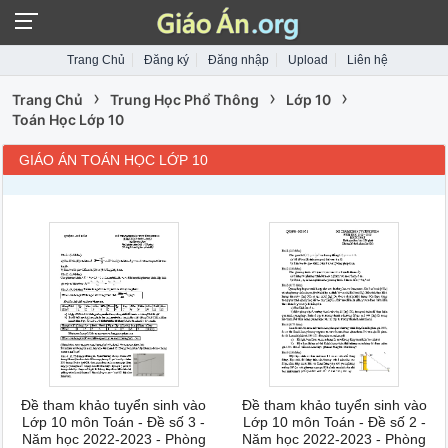
Trang Chủ
Đăng ký
Đăng nhập
Upload
Liên hệ
›
›
›
Trang Chủ
Trung Học Phổ Thông
Lớp 10
Toán Học Lớp 10
GIÁO ÁN TOÁN HỌC LỚP 10
Đề tham khảo tuyển sinh vào
Đề tham khảo tuyển sinh vào
Lớp 10 môn Toán - Đề số 3 -
Lớp 10 môn Toán - Đề số 2 -
Năm học 2022-2023 - Phòng
Năm học 2022-2023 - Phòng