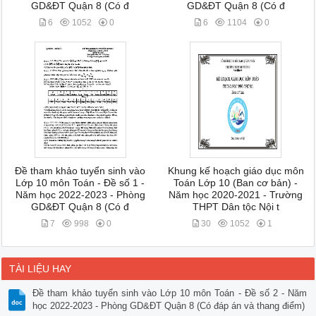
GD&ĐT Quận 8 (Có đ
GD&ĐT Quận 8 (Có đ
6
1052
0
6
1104
0
Đề tham khảo tuyển sinh vào
Khung kế hoạch giáo dục môn
Lớp 10 môn Toán - Đề số 1 -
Toán Lớp 10 (Ban cơ bản) -
Năm học 2022-2023 - Phòng
Năm học 2020-2021 - Trường
GD&ĐT Quận 8 (Có đ
THPT Dân tộc Nội t
7
998
0
30
1052
1
TÀI LIỆU HAY
Đề tham khảo tuyển sinh vào Lớp 10 môn Toán - Đề số 2 - Năm
học 2022-2023 - Phòng GD&ĐT Quận 8 (Có đáp án và thang điểm)