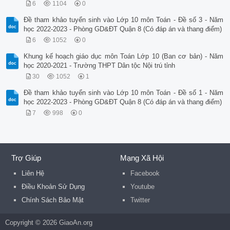
6
1104
0
Đề tham khảo tuyển sinh vào Lớp 10 môn Toán - Đề số 3 - Năm
học 2022-2023 - Phòng GD&ĐT Quận 8 (Có đáp án và thang điểm)
6
1052
0
Khung kế hoạch giáo dục môn Toán Lớp 10 (Ban cơ bản) - Năm
học 2020-2021 - Trường THPT Dân tộc Nội trú tỉnh
30
1052
1
Đề tham khảo tuyển sinh vào Lớp 10 môn Toán - Đề số 1 - Năm
học 2022-2023 - Phòng GD&ĐT Quận 8 (Có đáp án và thang điểm)
7
998
0
Trợ Giúp
Mạng Xã Hội
Liên Hệ
Facebook
Điều Khoản Sử Dụng
Youtube
Chính Sách Bảo Mật
Twitter
Copyright © 2026 GiaoAn.org