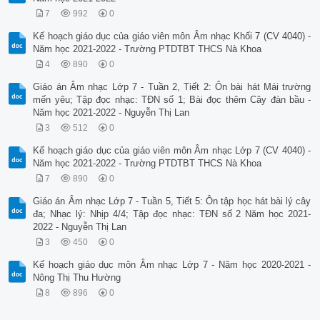
7
992
0
Kế hoạch giáo dục của giáo viên môn Âm nhạc Khối 7 (CV 4040) -
Năm học 2021-2022 - Trường PTDTBT THCS Nà Khoa
4
890
0
Giáo án Âm nhạc Lớp 7 - Tuần 2, Tiết 2: Ôn bài hát Mái trường
mến yêu; Tập đọc nhạc: TĐN số 1; Bài đọc thêm Cây đàn bầu -
Năm học 2021-2022 - Nguyễn Thị Lan
3
512
0
Kế hoạch giáo dục của giáo viên môn Âm nhạc Lớp 7 (CV 4040) -
Năm học 2021-2022 - Trường PTDTBT THCS Nà Khoa
7
890
0
Giáo án Âm nhạc Lớp 7 - Tuần 5, Tiết 5: Ôn tập học hát bài lý cây
đa; Nhạc lý: Nhịp 4/4; Tập đọc nhạc: TĐN số 2 Năm học 2021-
2022 - Nguyễn Thị Lan
3
450
0
Kế hoạch giáo dục môn Âm nhạc Lớp 7 - Năm học 2020-2021 -
Nông Thị Thu Hường
8
896
0